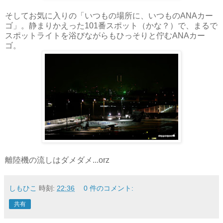
そしてお気に入りの「いつもの場所に、いつものANAカー
ゴ」。静まりかえった101番スポット（かな？）で、まるで
スポットライトを浴びながらもひっそりと佇むANAカー
ゴ。
離陸機の流しはダメダメ...orz
しもひこ
時刻:
22:36
0 件のコメント:
共有