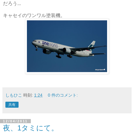
だろう...
キャセイのワンワル塗装機。
しもひこ
時刻:
1:24
0 件のコメント:
共有
12/04/2011
夜、1タミにて。