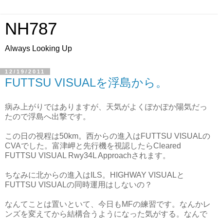
NH787
Always Looking Up
12/19/2011
FUTTSU VISUALを浮島から。
病み上がりではありますが、天気がよくぽかぽか陽気だっ
たので浮島へ出撃です。
この日の視程は50km。西からの進入はFUTTSU VISUALの
CVAでした。富津岬と先行機を視認したらCleared
FUTTSU VISUAL Rwy34L Approachされます。
ちなみに北からの進入はILS。HIGHWAY VISUALと
FUTTSU VISUALの同時運用はしないの？
なんてことは置いといて、今日もMFの練習です。なんかレ
ンズを変えてから結構合うようになった気がする。なんで